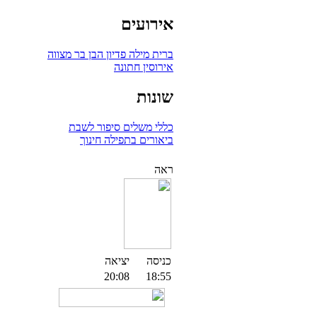
אירועים
ברית מילה
פדיון הבן
בר מצווה
אירוסין
חתונה
שונות
כללי
משלים
סיפור לשבת
ביאורים בתפילה
חינוך
ראה
כניסה
יציאה
20:08
18:55