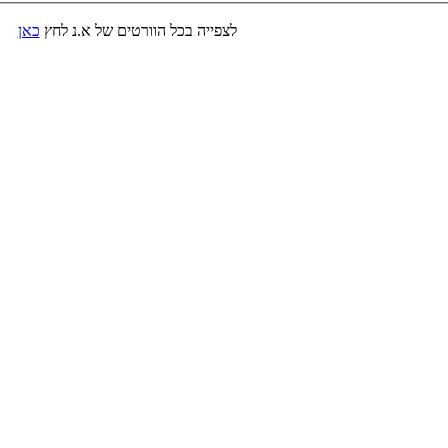
לצפייה בכל הוורטים של א.נ לחץ
כאן