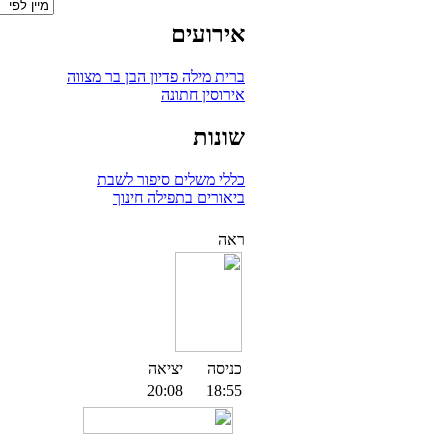
אירועים
ברית מילה
פדיון הבן
בר מצווה
אירוסין
חתונה
שונות
כללי
משלים
סיפור לשבת
ביאורים בתפילה
חינוך
ראה
כניסה
יציאה
20:08
18:55